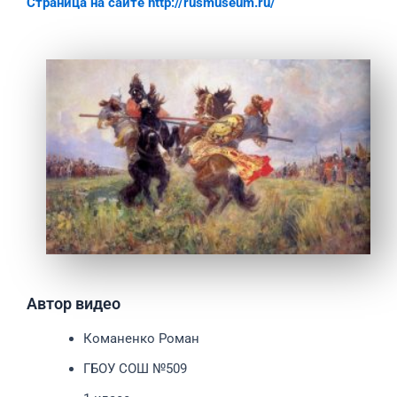
Страница на сайте http://rusmuseum.ru/
Автор видео
Команенко Роман
ГБОУ СОШ №509