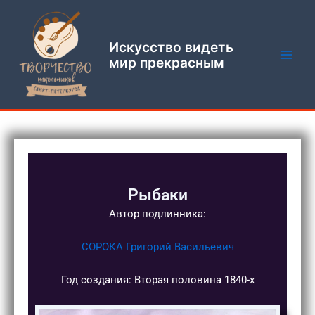
Перейти
Main
к
Men
содержимому
Искусство видеть
мир прекрасным
Рыбаки
Автор подлинника:
СОРОКА Григорий Васильевич
Год создания: Вторая половина 1840-х