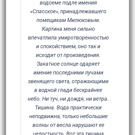
водоеме подле имения
«Спасское», принадлежавшего
помещикам Милюковым.
Картина меня сильно
впечатлила умиротворенностью
и спокойствием, оно так и
исходит от произведения.
Закатное солнце одаряет
имение последними лучами
звенящего света, отражающими
в водной глади бескрайнее
небо. Ни туч, ни дождя, ни ветра.
Тишина. Вода практически
неподвижна, только небольшие
волны от весла нарушают ее
целостность. Вот эта тишина