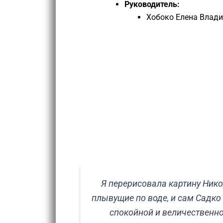
Руководитель:
Хобоко Елена Влад
Я перерисовала картину Нико
плывущие по воде, и сам Садко 
спокойной и величественной