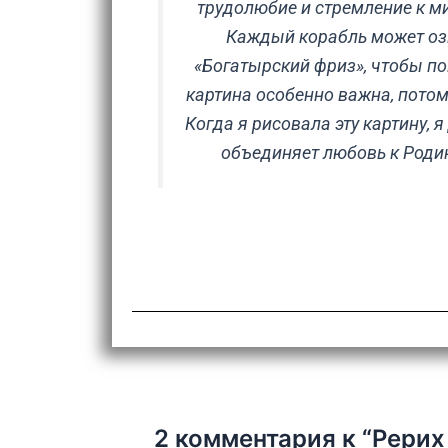
трудолюбие и стремление к мир
Каждый корабль может озн
«Богатырский фриз», чтобы пок
картина особенно важна, потом
Когда я рисовала эту картину, 
объединяет любовь к Родин
2 комментария к “Рерих