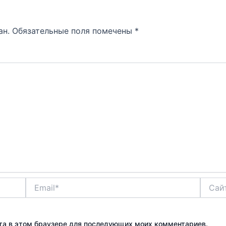
ан.
Обязательные поля помечены
*
Email*
Сайт
айта в этом браузере для последующих моих комментариев.