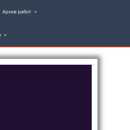
Архив работ
ы