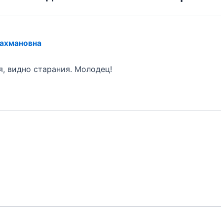
рахмановна
, видно старания. Молодец!