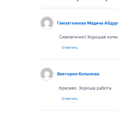
Гамзатханова Мадина Абду
Симпатично! Хорошая копия
Ответить
Виктория Копылова
Красиво. Хороша работа.
Ответить