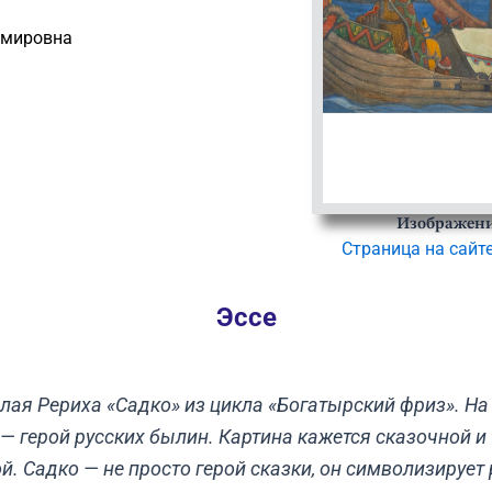
имировна
Изображени
Страница на сайт
Эссе
лая Рериха «Садко» из цикла «Богатырский фриз». На
— герой русских былин. Картина кажется сказочной и 
. Садко — не просто герой сказки, он символизирует р