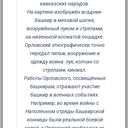
кавказских народов.
На картине изображён всадник-
башкир в меховой шапке,
вооружённый луком и стрелами,
на низенькой косматой лошадке.
Орловский этнографически точно
передал типаж, вооружение и
одежду воина: лук, колчан со
стрелами, кинжал.
Работы Орловского, посвящённые
башкирам, отражают участие
башкир в военных событиях.
Например, во время войны с
Наполеоном отряды башкирской
конницы были реальной боевой
силой, и Орловский изображал их,