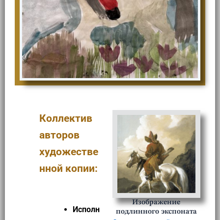
Коллектив
авторов
художестве
нной копии:
Изображение
Исполн
подлинного экспоната