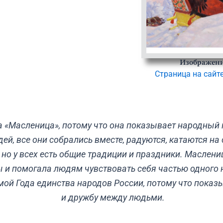
Изображени
Страница на сайт
а «Масленица», потому что она показывает народный
ей, все они собрались вместе, радуются, катаются на
 но у всех есть общие традиции и праздники. Маслени
 и помогала людям чувствовать себя частью одного 
емой Года единства народов России, потому что пока
и дружбу между людьми.