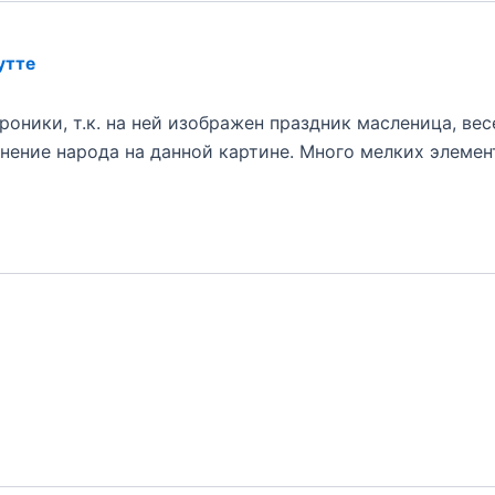
утте
оники, т.к. на ней изображен праздник масленица, вес
инение народа на данной картине. Много мелких элемен