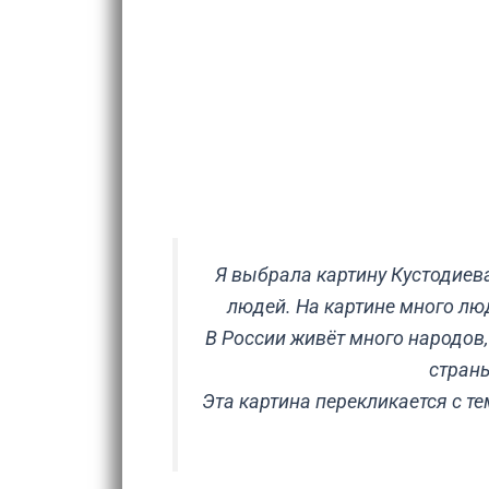
Я выбрала картину Кустодиев
людей. На картине много люд
В России живёт много народов,
страны
Эта картина перекликается с т