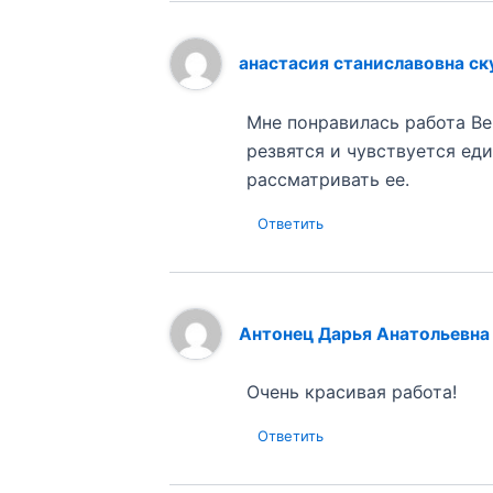
анастасия станиславовна ск
Мне понравилась работа Вер
резвятся и чувствуется ед
рассматривать ее.
Ответить
Антонец Дарья Анатольевна
Очень красивая работа!
Ответить