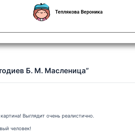
Теплякова Вероника
тодиев Б. М. Масленица”
 картина! Выглядит очень реалистично.
вый человек!