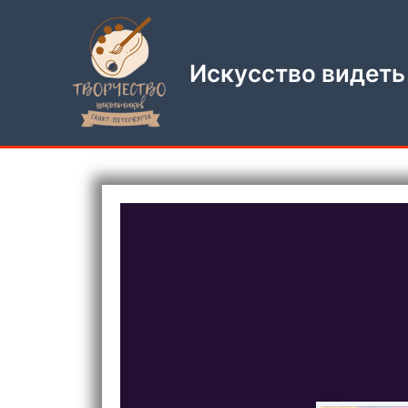
Перейти
к
содержимому
Искусство видеть