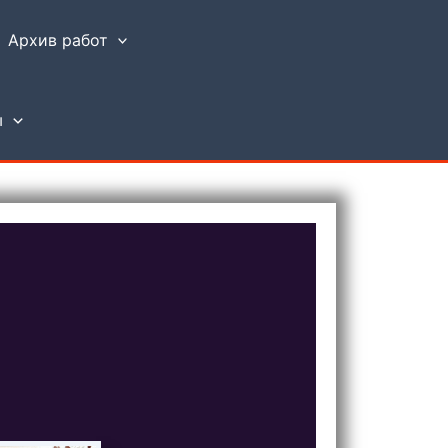
Архив работ
ы