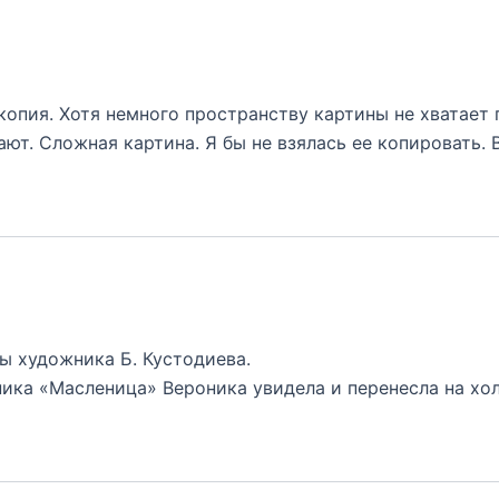
копия. Хотя немного пространству картины не хватает 
ют. Сложная картина. Я бы не взялась ее копировать. 
ы художника Б. Кустодиева.
ника «Масленица» Вероника увидела и перенесла на хол