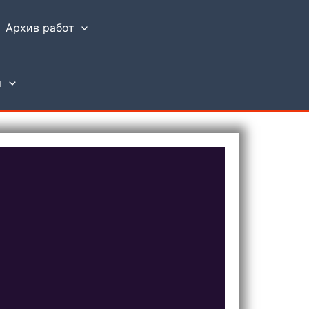
Архив работ
ы