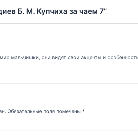
иев Б. М. Купчиха за чаем 7”
мир мальчишки, они видят свои акценты и особенности
ан.
Обязательные поля помечены
*