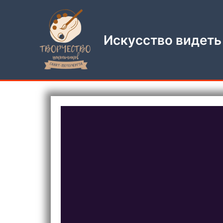
Перейти
к
содержимому
Искусство видеть