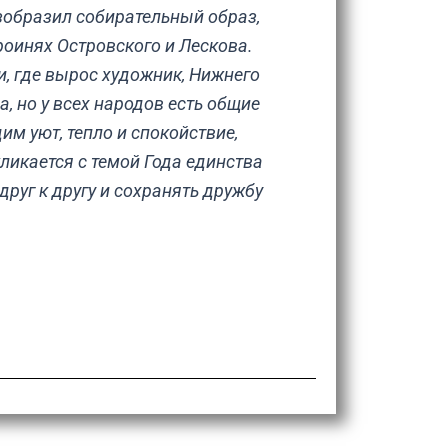
изобразил собирательный образ,
роинях Островского и Лескова.
и, где вырос художник, Нижнего
, но у всех народов есть общие
им уют, тепло и спокойствие,
ликается с темой Года единства
руг к другу и сохранять дружбу