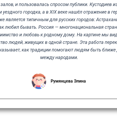
 залов, и пользовалась спросом публики. Кустодиев 
уездного городка, а в XIX веке нашёл отражение в ге
же является типичным для русских городов: Астрахан
так любил бывать. Россия — многонациональная страна
риимство и любовь к родному дому. На картине мы вид
во людей, живущих в одной стране. Эта работа перек
казывает, как традиции помогают людям быть ближе д
между народами.
Румянцева Элина