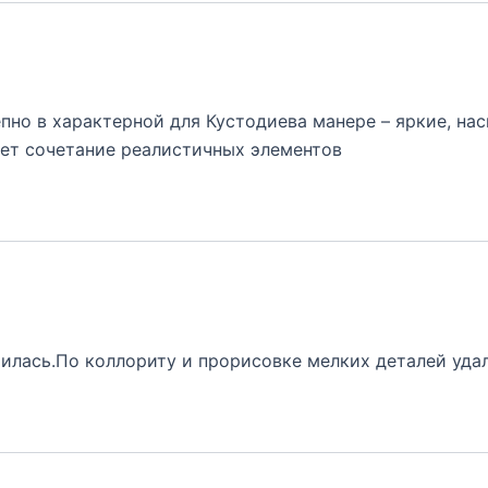
пно в характерной для Кустодиева манере – яркие, на
ает сочетание реалистичных элементов
илась.По коллориту и прорисовке мелких деталей удал