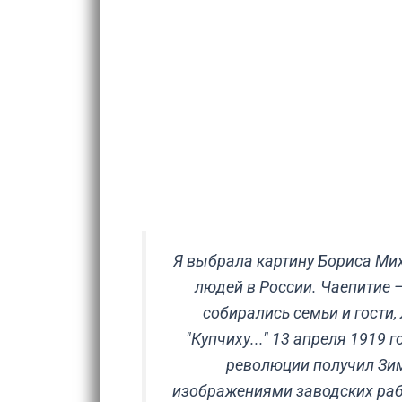
Я выбрала картину Бориса Мих
людей в России. Чаепитие 
собирались семьи и гости
"Купчиху..." 13 апреля 1919
революции получил Зим
изображениями заводских рабо