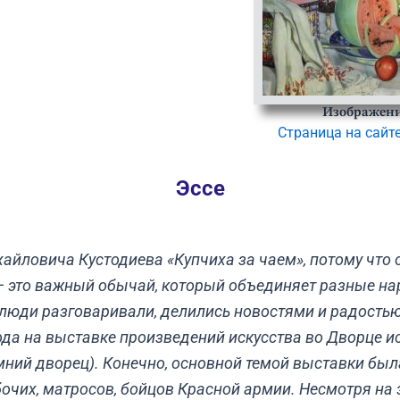
Изображени
Страница на сайт
Эссе
айловича Кустодиева «Купчиха за чаем», потому что 
— это важный обычай, который объединяет разные на
, люди разговаривали, делились новостями и радость
 года на выставке произведений искусства во Дворце и
ний дворец). Конечно, основной темой выставки был
чих, матросов, бойцов Красной армии. Несмотря на э