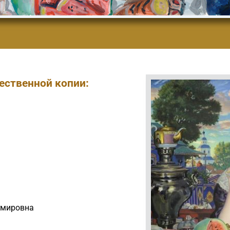
ественной копии:
имировна