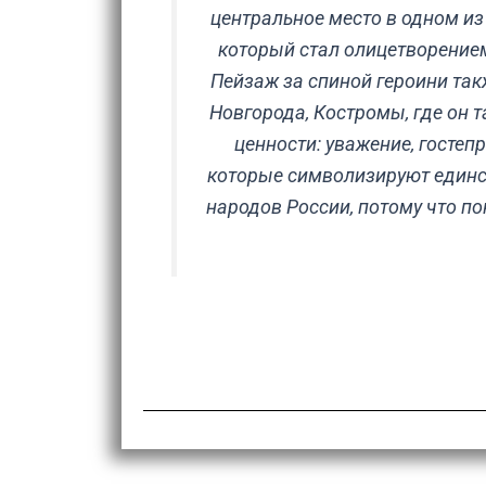
центральное место в одном из
который стал олицетворением 
Пейзаж за спиной героини так
Новгорода, Костромы, где он 
ценности: уважение, гостеп
которые символизируют единст
народов России, потому что по