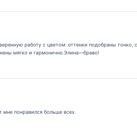
веренную работу с цветом: оттенки подобраны тонко,
лнены мягко и гармонично.Элина—браво!
т мне понравился больше всех.