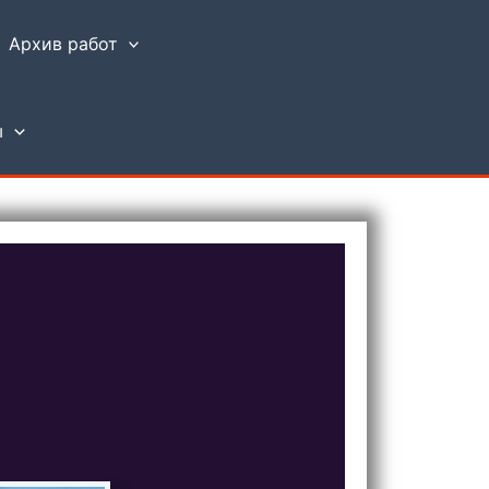
Архив работ
ы