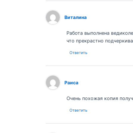
Виталина
Работа выполнена ведиколе
что прекрастно подчеркив
Ответить
Раиса
Очень похожая копия получ
Ответить