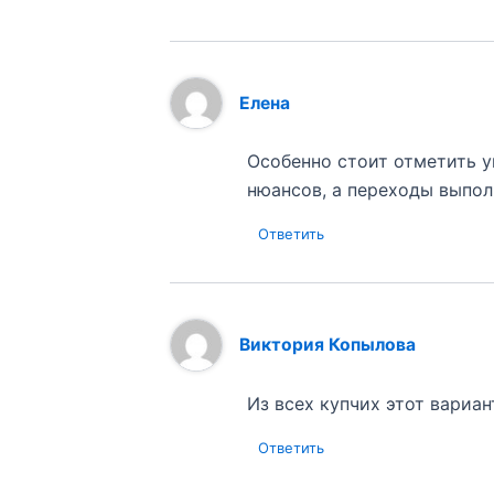
Елена
Особенно стоит отметить у
нюансов, а переходы выпо
Ответить
Виктория Копылова
Из всех купчих этот вариан
Ответить