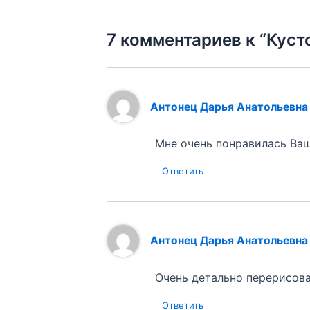
7 комментариев к “Куст
Антонец Дарья Анатольевна
Мне очень понравилась Ваш
Ответить
Антонец Дарья Анатольевна
Очень детально перерисова
Ответить