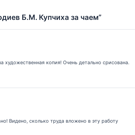
одиев Б.М. Купчиха за чаем”
а художественная копия! Очень детально срисована.
но! Видено, сколько труда вложено в эту работу