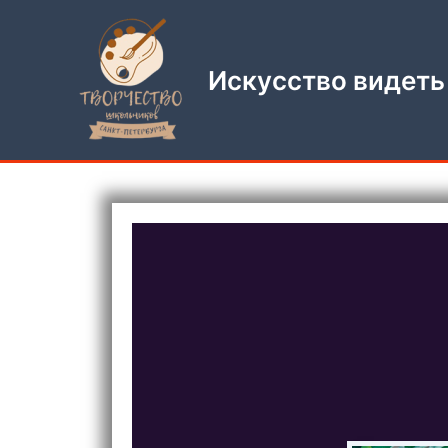
Перейти
к
содержимому
Искусство видеть