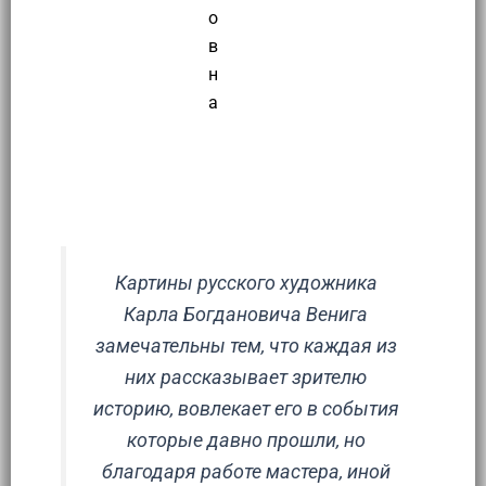
о
в
н
а
Эссе
Картины русского художника
Карла Богдановича Венига
замечательны тем, что каждая из
них рассказывает зрителю
историю, вовлекает его в события
которые давно прошли, но
благодаря работе мастера, иной