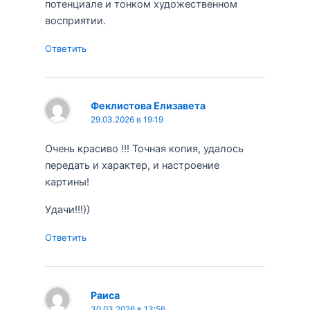
потенциале и тонком художественном
восприятии.
Ответить
Феклистова Елизавета
29.03.2026 в 19:19
Очень красиво !!! Точная копия, удалось
передать и характер, и настроение
картины!
Удачи!!!))
Ответить
Раиса
30.03.2026 в 13:56