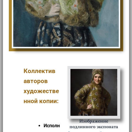
Коллектив
авторов
художестве
нной копии:
Изображение
Исполн
подлинного экспоната