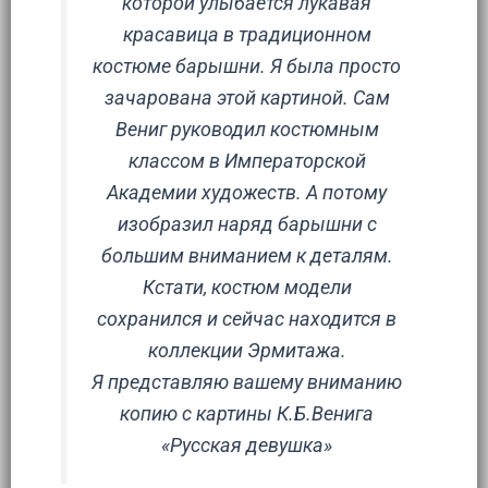
которой улыбается лукавая
красавица в традиционном
костюме барышни. Я была просто
зачарована этой картиной. Сам
Вениг руководил костюмным
классом в Императорской
Академии художеств. А потому
изобразил наряд барышни с
большим вниманием к деталям.
Кстати, костюм модели
сохранился и сейчас находится в
коллекции Эрмитажа.
Я представляю вашему вниманию
копию с картины К.Б.Венига
«Русская девушка»