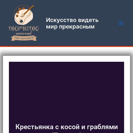
Перейти
Main
к
Men
содержимому
Искусство видеть
мир прекрасным
Крестьянка с косой и граблями