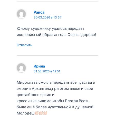
Раиса
30.03.2026 в 13:37
Юному художнику удалось передать
иконописный образ ангела.Очень здорово!
Ответить
Ирина
31.03.2026 в 12:51
Мирослава смогла передать все чувства и
эмоции Архангела,при этом внеся и свои
цвета:более яркие и
красочные,видимо,чтобы Благая Весть
была ещё более чувственной и душевной!
Молодец!