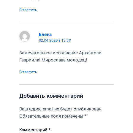
Ответить
Елена
02.04.2026 в 13:30
Замечательное исполнение Архангела
Гавриила! Мирослава молодец!
Ответить
Добавить комментарий
Ваш адрес email не будет опубликован.
Обязательные поля помечены
*
Комментарий
*