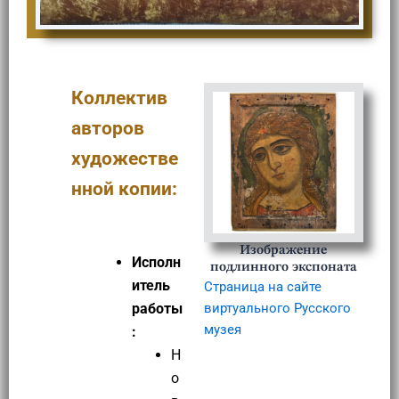
Коллектив
авторов
художестве
нной копии:
Изображение
Исполн
подлинного экспоната
итель
Страница на сайте
виртуального Русского
работы
музея
:
Н
о