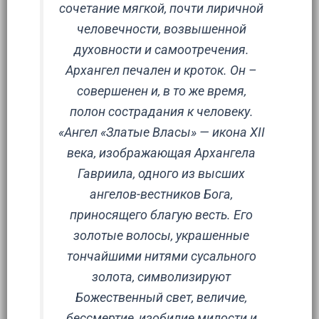
сочетание мягкой, почти лиричной
человечности, возвышенной
духовности и самоотречения.
Архангел печален и кроток. Он –
совершенен и, в то же время,
полон сострадания к человеку.
«Ангел «Златые Власы» — икона XII
века, изображающая Архангела
Гавриила, одного из высших
ангелов-вестников Бога,
приносящего благую весть. Его
золотые волосы, украшенные
тончайшими нитями сусального
золота, символизируют
Божественный свет, величие,
бессмертие, изобилие милости и