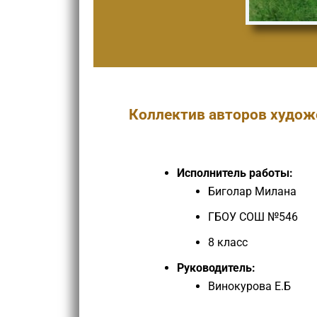
Коллектив авторов худож
Исполнитель работы:
Биголар Милана
ГБОУ СОШ №546
8 класс
Руководитель:
Винокурова Е.Б