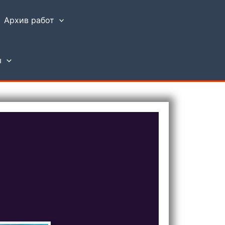
Архив работ
ы