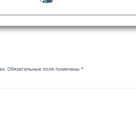
ан.
Обязательные поля помечены
*