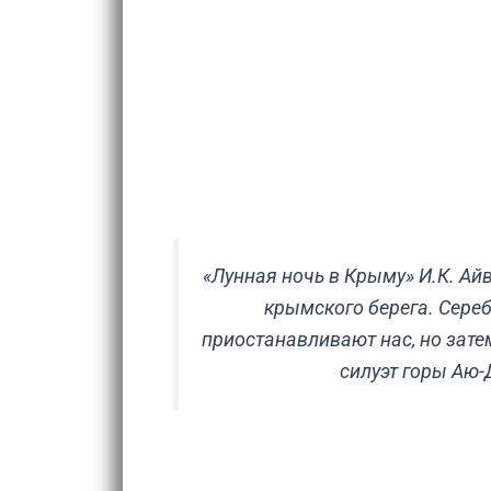
«Лунная ночь в Крыму» И.К. Ай
крымского берега. Сереб
приостанавливают нас, но зате
силуэт горы Аю-