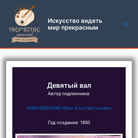
Перейти
Main
к
Men
содержимому
Искусство видеть
мир прекрасным
Девятый вал
Автор подлинника:
АЙВАЗОВСКИЙ Иван Константинович
Год создания: 1850