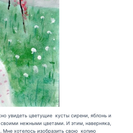
жно увидеть цветущие кусты сирени, яблонь и
т своими нежными цветами. И этим, наверняка,
ы. Мне хотелось изобразить свою копию