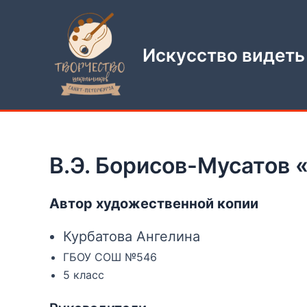
Перейти
к
содержимому
Искусство видеть
В.Э. Борисов-Мусатов 
Автор художественной копии
Курбатова Ангелина
ГБОУ СОШ №546
5 класс