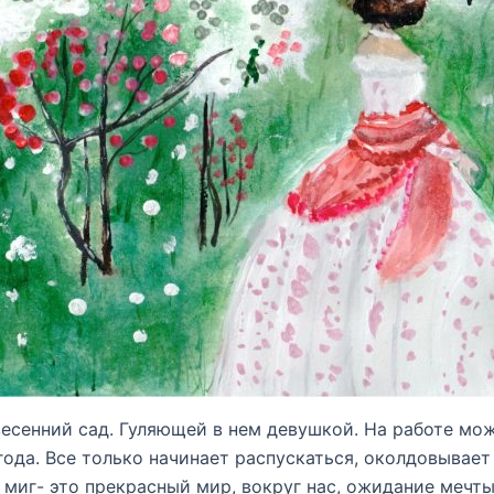
 весенний сад. Гуляющей в нем девушкой. На работе мо
года. Все только начинает распускаться, околдовывае
 миг- это прекрасный мир, вокруг нас, ожидание мечт