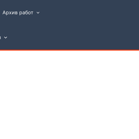
Архив работ
ы