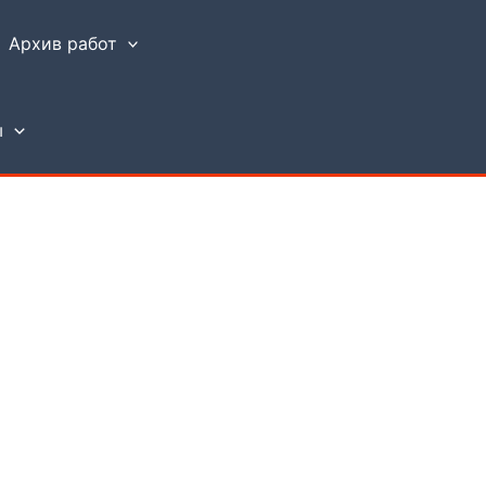
Архив работ
ы