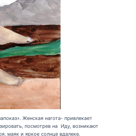
апоказ». Женская нагота- привлекает
зировать, посмотрев на Иду, возникают
, маяк и яркое солнце вдалеке.