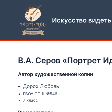
Перейти
к
содержимому
Искусство видеть
В.А. Серов «Портрет 
Автор художественной копии
Дорох Любовь
ГБОУ СОШ №546
7 класс