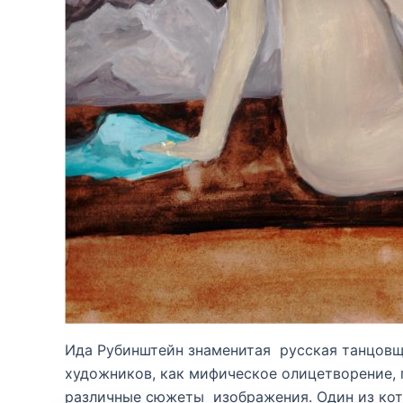
Ида Рубинштейн знаменитая русская танцовщи
художников, как мифическое олицетворение, 
различные сюжеты изображения. Один из кото