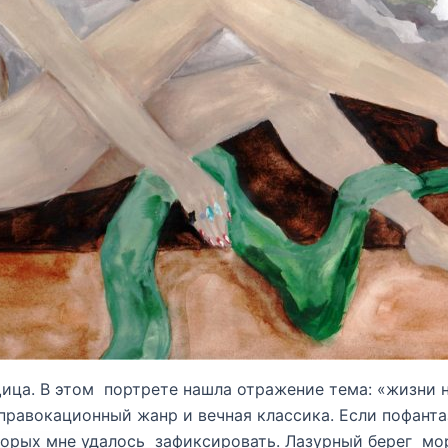
ца. В этом портрете нашла отражение тема: «жизни н
правокационный жанр и вечная классика. Если пофанта
рых мне удалось зафиксировать. Лазурный берег моря